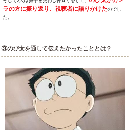
のび太がカメ
そして2人は握手を交わし仲直りをして、
ラの方に振り返り、視聴者に語りかけた
のでし
た。
③のび太を通して伝えたかったこととは？