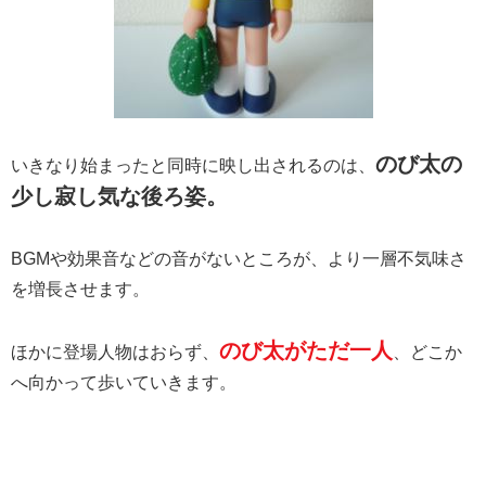
のび太の
いきなり始まったと同時に映し出されるのは、
少し寂し気な後ろ姿。
BGMや効果音などの音がないところが、より一層不気味さ
を増長させます。
のび太がただ一人
ほかに登場人物はおらず、
、どこか
へ向かって歩いていきます。