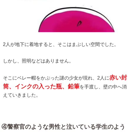
2人が地下に着地すると、そこはまぶしい空間でした。
しかし、照明などはありません。
赤い封
そこにベレー帽をかぶった謎の少女が現れ、2人に
筒、インクの入った瓶、鉛筆
を手渡し、壁の中へ消
えていきました。
④警察官のような男性と泣いている学生のよう