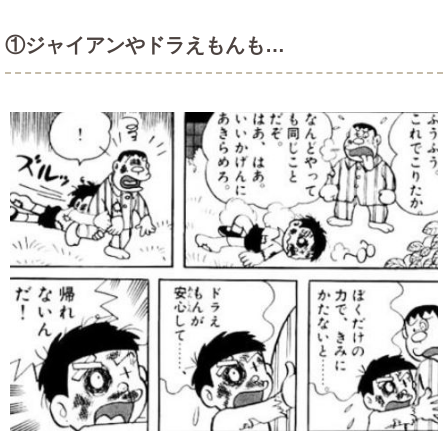
①ジャイアンやドラえもんも…