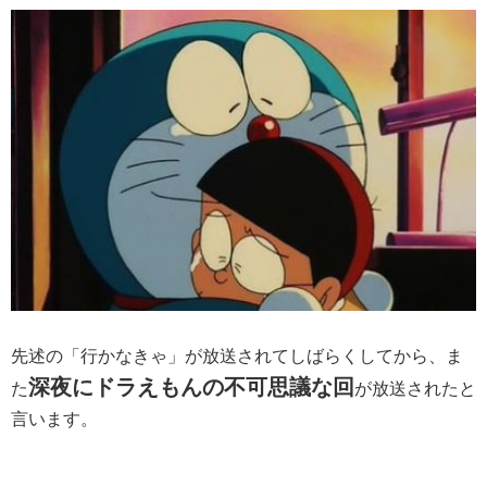
先述の「行かなきゃ」が放送されてしばらくしてから、ま
深夜にドラえもんの不可思議な回
た
が放送されたと
言います。