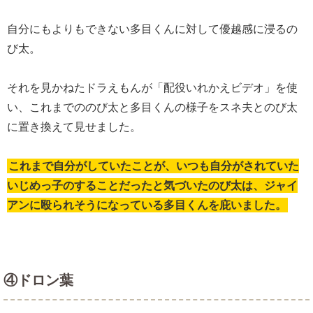
自分にもよりもできない多目くんに対して優越感に浸るの
び太。
それを見かねたドラえもんが「配役いれかえビデオ」を使
い、これまでののび太と多目くんの様子をスネ夫とのび太
に置き換えて見せました。
これまで自分がしていたことが、いつも自分がされていた
いじめっ子のすることだったと気づいたのび太は、ジャイ
アンに殴られそうになっている多目くんを庇いました。
④ドロン葉