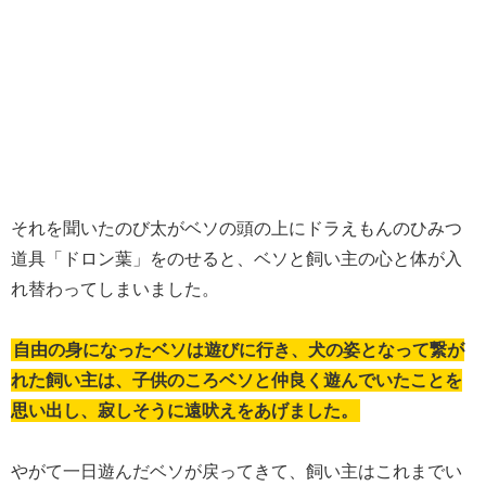
それを聞いたのび太がベソの頭の上にドラえもんのひみつ
道具「ドロン葉」をのせると、ベソと飼い主の心と体が入
れ替わってしまいました。
自由の身になったベソは遊びに行き、犬の姿となって繋が
れた飼い主は、子供のころベソと仲良く遊んでいたことを
思い出し、寂しそうに遠吠えをあげました。
やがて一日遊んだベソが戻ってきて、飼い主はこれまでい