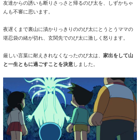
友達からの誘いも断りさっさと帰るのび太を、しずかちゃ
んも不審に思います。
夜遅くまで裏山に漬かりっきりののび太にとうとうママの
堪忍袋の緒が切れ、玄関先でのび太に激しく怒ります。
厳しい言葉に耐えきれなくなったのび太は、
家出をして山
と一生ともに過ごすことを決意
しました。