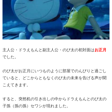
主人公・ドラえもんと副主人公・のび太の初対面は
お正月
でした。
のび太がお正月にいつものように部屋でのんびりと過ごし
ていると、どこからともなくのび太の未来を告げる声が聞
こえてきます。
すると、突然机の引き出しの中からドラえもんとのび太の
子孫（孫の孫）セワシが現れました。