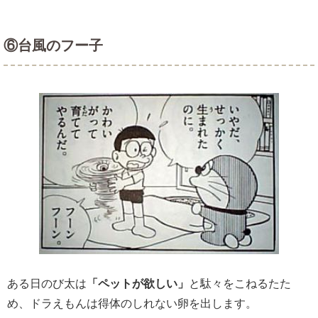
⑥台風のフー子
ある日のび太は
「ペットが欲しい」
と駄々をこねるたた
め、ドラえもんは得体のしれない卵を出します。