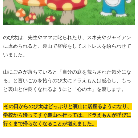
のび太は、先生やママに叱られたり、スネ夫やジャイアン
に虐められると、裏山で昼寝をしてストレスを紛らわせて
いました。
山にごみが落ちていると「自分の庭を荒らされた気分にな
る」と言いごみを拾うのび太にドラえもんは感心し、もっ
と裏山と仲良くなれるようにと「心の土」を渡します。
その日からのび太はどっぷりと裏山に居座るようになり、
学校から帰ってすぐ裏山へ行っては、ドラえもんが呼びに
行くまで帰らなくなることが増えました。