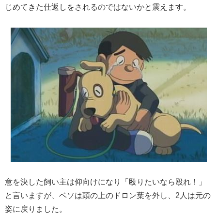
じめてきた仕返しをされるのではないかと震えます。
意を決した飼い主は仰向けになり「殴りたいなら殴れ！」
と言いますが、ベソは頭の上のドロン葉を外し、2人は元の
姿に戻りました。