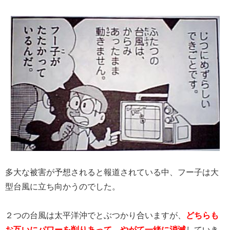
多大な被害が予想されると報道されている中、フー子は大
型台風に立ち向かうのでした。
２つの台風は太平洋沖でとぶつかり合いますが、
どちらも
お互いにパワーを削りあって、やがて一緒に消滅
していき