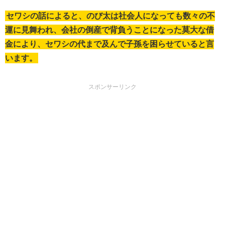
セワシの話によると、のび太は社会人になっても数々の不
運に見舞われ、会社の倒産で背負うことになった莫大な借
金により、セワシの代まで及んで子孫を困らせていると言
います。
スポンサーリンク