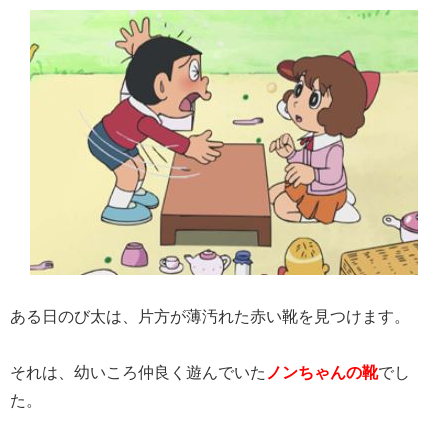
ある日のび太は、片方が薄汚れた赤い靴を見つけます。
それは、幼いころ仲良く遊んでいた
ノンちゃんの靴
でし
た。