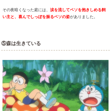
その夜暗くなった庭には、
涙を流してベソを抱きしめる飼
い主と、喜んでしっぽを振るベソの姿
がありました。
⑤森は生きている