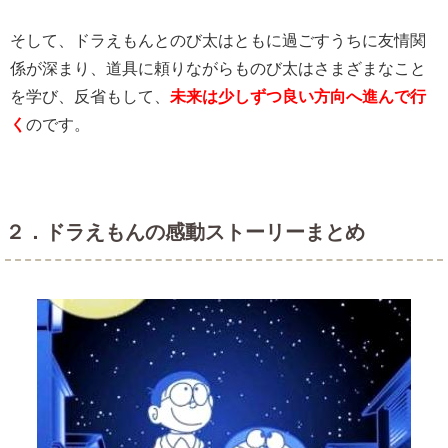
そして、ドラえもんとのび太はともに過ごすうちに友情関
係が深まり、道具に頼りながらものび太はさまざまなこと
を学び、反省もして、
未来は少しずつ良い方向へ進んで行
く
のです。
２．ドラえもんの感動ストーリーまとめ