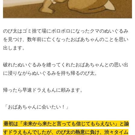
のび太はゴミ捨て場にボロボロになったクマのぬいぐるみ
を見つけ、数年前に亡くなったおばあちゃんのことを思い
出します。
破れたぬいぐるみを縫ってくれたおばあちゃんとの思い出
に浸りながらぬいぐるみを持ち帰るのび太。
帰ったら早速ドラえもんに頼みます。
「おばあちゃんに会いたい！」
最初は「未来から来たと言っても信じてもらえない」と諭
すドラえもんでしたが、のび太の熱意に負け、渋々タイム