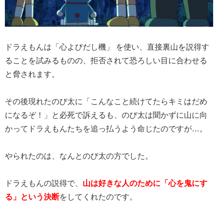
ドラえもんは「心よびだし機」 を使い、直接裏山を説得す
ることを試みるものの、拒否されて恐ろしい目に合わせる
と脅されます。
その後現れたのび太に「こんなこと続けてたらキミはだめ
になるぞ！」と必死で訴えるも、のび太は聞かずに山に向
かってドラえもんたちを追っ払うよう命じたのですが…。
やられたのは、なんとのび太の方でした。
ドラえもんの説得で、
山は好きな人のために「心を鬼にす
る」という決断
をしてくれたのです。