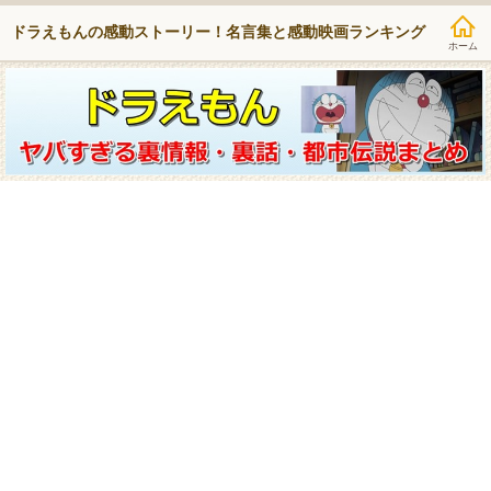
ドラえもんの感動ストーリー！名言集と感動映画ランキング