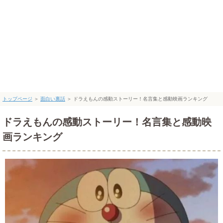
トップページ
＞
面白い裏話
＞
ドラえもんの感動ストーリー！名言集と感動映画ランキング
ドラえもんの感動ストーリー！名言集と感動映
画ランキング